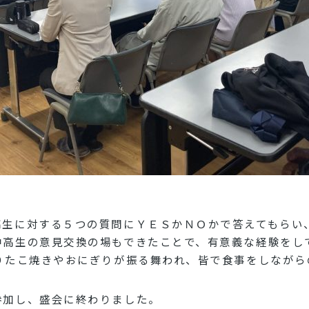
高生に対する５つの質問にＹＥＳかＮＯかで答えてもらい
中高生の意見交換の場もできたことで、有意義な経験をし
よりたこ焼きやおにぎりが振る舞われ、皆で食事をしなが
参加し、盛会に終わりました。