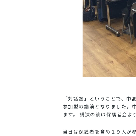
「対話塾」ということで、中
参加型の講演となりました。
ます。 講演の後は保護者会
当日は保護者を含め１９人が