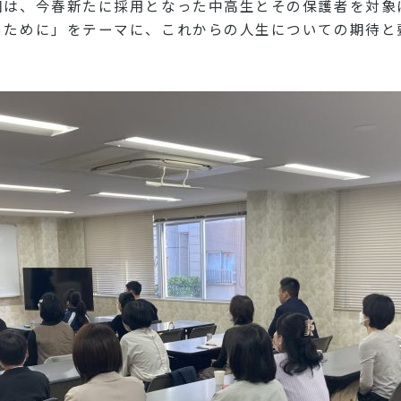
回は、今春新たに採用となった中高生とその保護者を対象
るために」をテーマに、これからの人生についての期待と