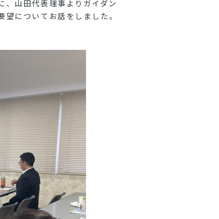
に、山田代表理事よりガイダン
要望についてお話をしました。