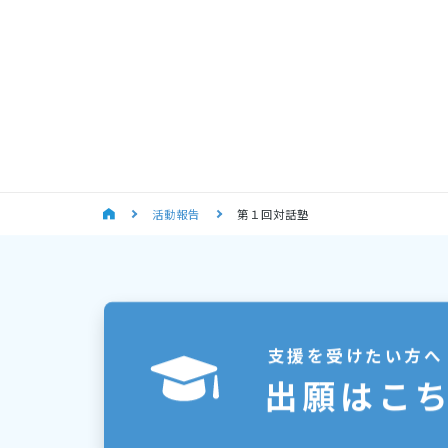
活動報告
第１回対話塾
支援を受けたい方へ
出願はこ