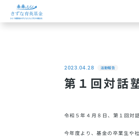
2023.04.28
活動報告
第１回対話
令和５年４月８日、第１回対
今年度より、基金の卒業生や社