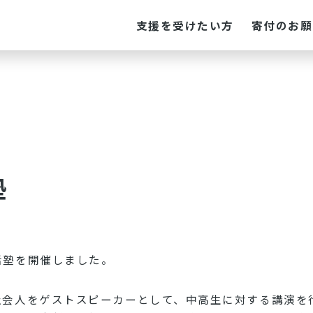
支援を受けたい方
寄付のお願
塾
話塾を開催しました。
会人をゲストスピーカーとして、中高生に対する講演を行