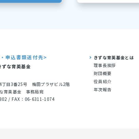
せ・申込書類送付先>
きずな育英基金とは
理事長挨拶
きずな育英基金
財団概要
役員紹介
4丁目3番25号 梅田プラザビル2階
年次報告
な育英基金 事務局宛
802 / FAX：06-6311-1074