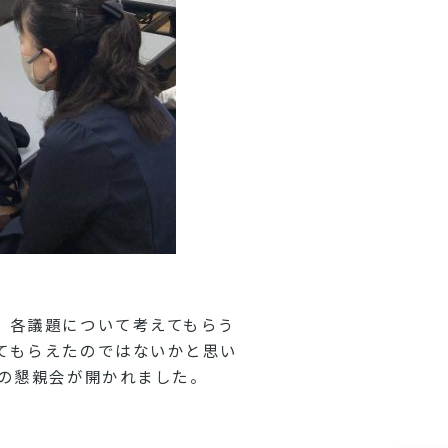
、各議題について考えてもらう
てもらえたのではないかと思い
らの懇親会が開かれました。