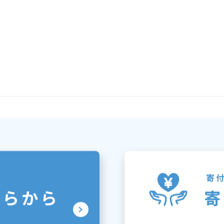
寄
ちらから
寄